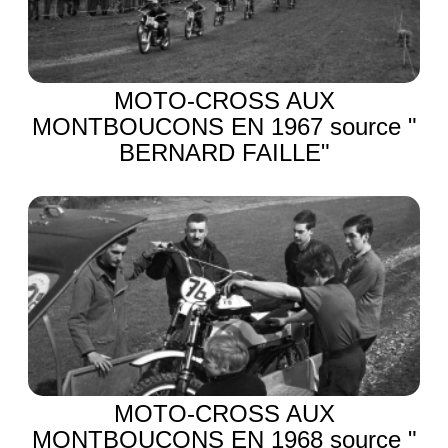
MOTO-CROSS AUX
MONTBOUCONS EN 1967 source "
BERNARD FAILLE"
MOTO-CROSS AUX
MONTBOUCONS EN 1968 source "