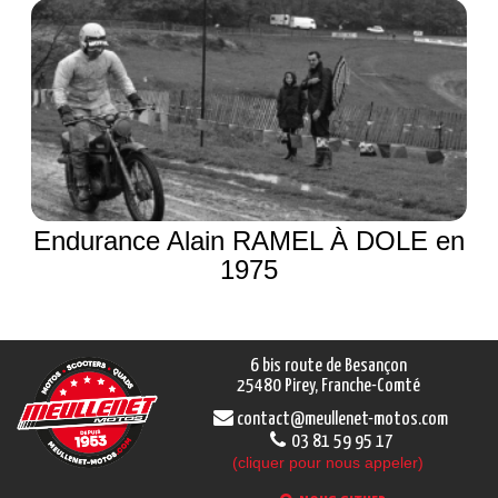
Endurance Alain RAMEL À DOLE en
1975
6 bis route de Besançon
25480 Pirey, Franche-Comté
contact@meullenet-motos.com
03 81 59 95 17
(cliquer pour nous appeler)