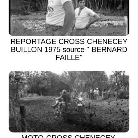
REPORTAGE CROSS CHENECEY
BUILLON 1975 source " BERNARD
FAILLE"
MOTO-CROSS CHENECEY-