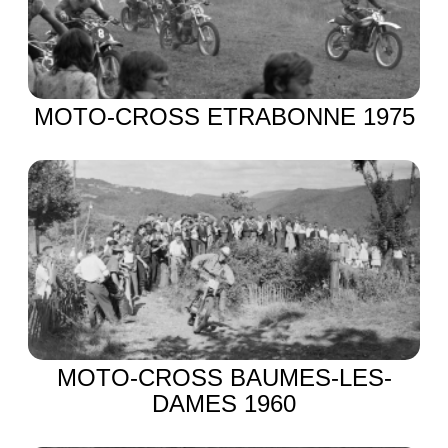
MOTO-CROSS ETRABONNE 1975
MOTO-CROSS BAUMES-LES-
DAMES 1960