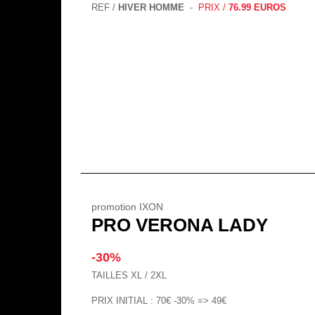
REF /
HIVER HOMME
-
PRIX /
76.99 EUROS
promotion IXON
PRO VERONA LADY
-30%
TAILLES XL / 2XL
PRIX INITIAL : 70€ -30% => 49€