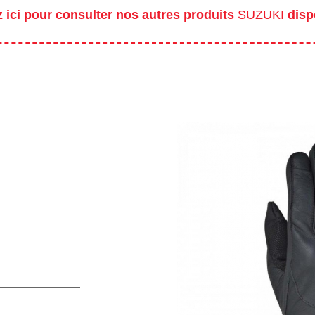
z ici pour consulter nos autres produits
SUZUKI
disp