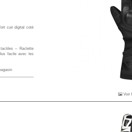
rt cuir digital coté
actiles – Raclette
lus facile avec les
magasin
Voir 