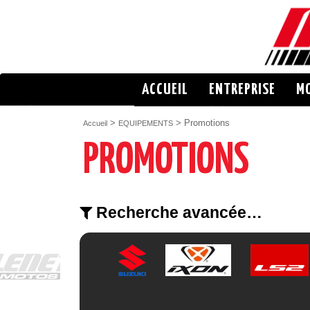
ACCUEIL
ENTREPRISE
M
>
> Promotions
Accueil
EQUIPEMENTS
PROMOTIONS
Recherche avancée…