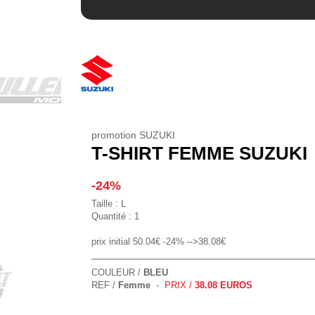
promotion SUZUKI
T-SHIRT FEMME SUZUKI
-24%
Taille : L
Quantité : 1
prix initial 50.04€ -24% -->38.08€
COULEUR /
BLEU
REF /
Femme
-
PRIX /
38.08 EUROS