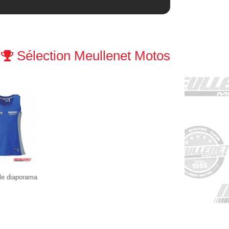
Sélection Meullenet Motos
le diaporama