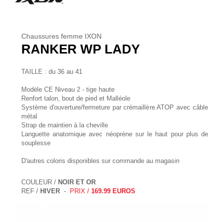
Chaussures femme IXON
RANKER WP LADY
TAILLE : du 36 au 41
Modèle CE Niveau 2 - tige haute
Renfort talon, bout de pied et Malléole
Système d'ouverture/fermeture par crémaillère ATOP avec câble
métal
Strap de maintien à la cheville
Languette anatomique avec néoprène sur le haut pour plus de
souplesse
D'autres coloris disponibles sur commande au magasin
COULEUR /
NOIR ET OR
REF /
HIVER
-
PRIX /
169.99 EUROS