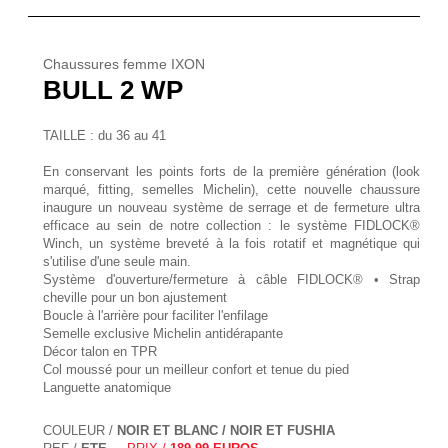
Chaussures femme IXON
BULL 2 WP
TAILLE : du 36 au 41
En conservant les points forts de la première génération (look
marqué, fitting, semelles Michelin), cette nouvelle chaussure
inaugure un nouveau système de serrage et de fermeture ultra
efficace au sein de notre collection : le système FIDLOCK®
Winch, un système breveté à la fois rotatif et magnétique qui
s'utilise d'une seule main.
Système d'ouverture/fermeture à câble FIDLOCK® • Strap
cheville pour un bon ajustement
Boucle à l'arrière pour faciliter l'enfilage
Semelle exclusive Michelin antidérapante
Décor talon en TPR
Col moussé pour un meilleur confort et tenue du pied
Languette anatomique
COULEUR /
NOIR ET BLANC / NOIR ET FUSHIA