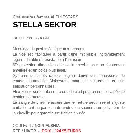
Chaussures femme ALPINESTARS
STELLA SEKTOR
TAILLE : du 36 au 44
Modelage du pied spécifique aux femmes.
La tige est fabriquée à partir d'une microfibre incroyablement
légère, durable et résistante à l'abrasion.
3D protection dimensionnelle de la cheville pour un ajustement
amélioré et un poids plus léger.
Système de lacets rapides original dérivé des chaussures de
course automobile Alpinestars pour un ajustement et une
sensation personnalisés.
Flex zones sur le talon et le cou-de-pied pour un confort amélioré
pendant la marche.
La sangle de cheville assure une fermeture sécurisée et s'ajuste
parfaitement au panneau de protection supérieur en polymère de
la cheville pour garantir une finition épurée
COULEUR /
NOIR FUSHIA
REF /
HIVER
-
PRIX /
124.95 EUROS