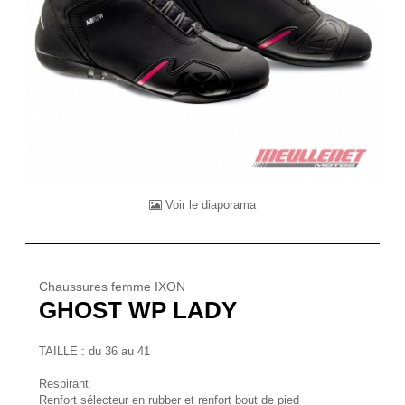
Voir le diaporama
Chaussures femme IXON
GHOST WP LADY
TAILLE : du 36 au 41
Respirant
Renfort sélecteur en rubber et renfort bout de pied