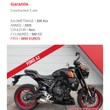
Garantie
Constructeur 5 ans
KILOMÉTRAGE /
600 Km
ANNÉE /
2025
COULEUR /
Noir
CYLINDRÉE /
800 CC
PRIX /
8890 EUROS