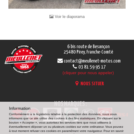
Voir le diaporama
6 bis route de Besançon
25480 Pirey, Franche-Comté
contact@meullenet-motos.com
03 81 59 95 17
(cliquer pour nous appeler)
NOUS SITUER
NOS MARQUES :
Information
Conformément à la législation relative à la protection des données, nous vous
informons que ce site utilise des cookies à des fins statistiques. En cliquant sur le
bouton « Accepter », vous autorisez les services tiers que nous utilisons à
éventuellement déposer un ou plusieurs cookies sur votre ordinateur. Vous pouvez
à tout moment refuser ces cookies en paramétrant votre navigateur. Pour en savoir